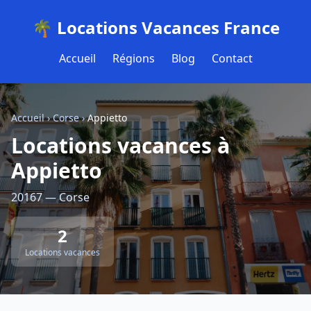
🌴 Locations Vacances France
Accueil
Régions
Blog
Contact
Accueil
›
Corse
›
Appietto
Locations vacances à
Appietto
20167 — Corse
2
Locations vacances