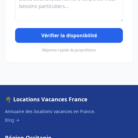
Vérifier la disponibilité
Réponse rapide du propriétaire
🌴 Locations Vacances France
Annuaire des locations vacances en France.
Blog →
Région Occitanie