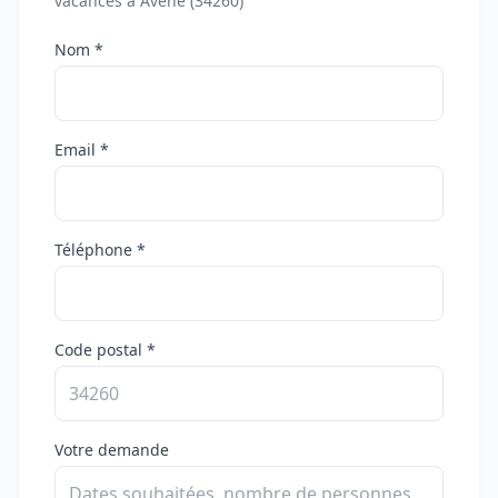
vacances à Avène (34260)
Nom *
Email *
Téléphone *
Code postal *
Votre demande