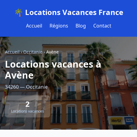
🌴 Locations Vacances France
Accueil
Régions
Blog
Contact
Accueil
›
Occitanie
›
Avène
Locations vacances à
Avène
34260 — Occitanie
2
Locations vacances