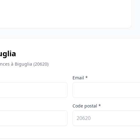
uglia
ces à Biguglia (20620)
Email *
Code postal *