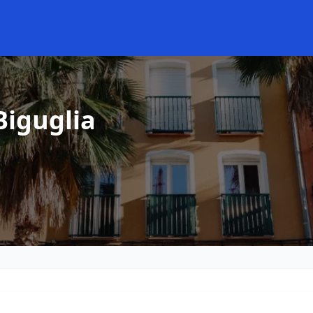
Biguglia