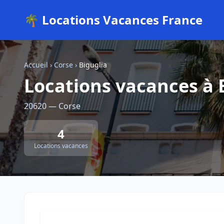
🌴 Locations Vacances France
Accueil
›
Corse
›
Biguglia
Locations vacances à 
20620 — Corse
4
Locations vacances