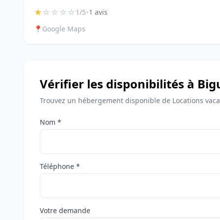
★
☆
☆
☆
☆
•
1/5
1 avis
📍
Google Maps
Vérifier les disponibilités à Big
Trouvez un hébergement disponible de Locations vacan
Nom *
Téléphone *
Votre demande