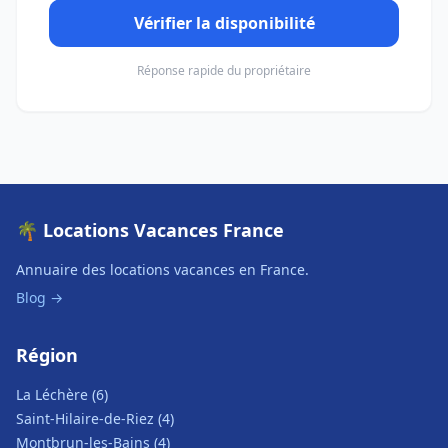
Vérifier la disponibilité
Réponse rapide du propriétaire
🌴 Locations Vacances France
Annuaire des locations vacances en France.
Blog →
Région
La Léchère (6)
Saint-Hilaire-de-Riez (4)
Montbrun-les-Bains (4)