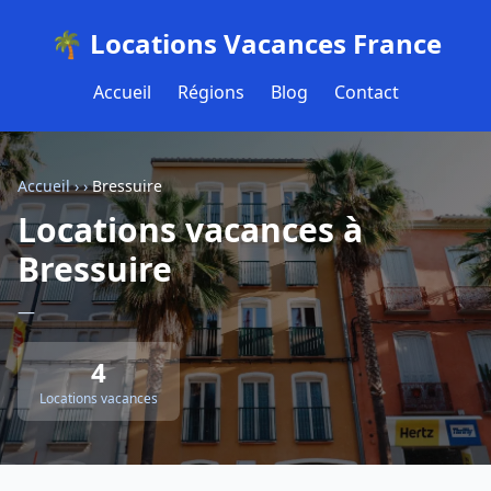
🌴 Locations Vacances France
Accueil
Régions
Blog
Contact
Accueil
›
›
Bressuire
Locations vacances à
Bressuire
—
4
Locations vacances