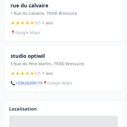
rue du calvaire
1 Rue du Calvaire, 79300 Bressuire
★
★
★
★
★
•
5/5
1 avis
📍
Google Maps
studio optiwil
5 Rue du Père Martin, 79300 Bressuire
★
★
★
★
★
•
5/5
1 avis
📞
+33626204179
📍
Google Maps
Localisation