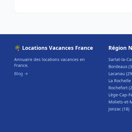
🌴 Locations Vacances France
Région N
Annuaire des locations vacances en
Sarlat-la-Ca
France.
Bordeaux (3
Blog →
Lacanau (29
La Rochelle 
Rochefort (2
Lège-Cap-Fe
Moliets-et-
Jonzac (18)