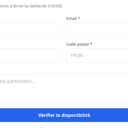
ces à Brive-la-Gaillarde (19100)
Email *
Code postal *
Vérifier la disponibilité