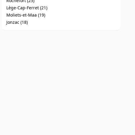
Rochefort (23)
Lège-Cap-Ferret (21)
Moliets-et-Maa (19)
Jonzac (18)