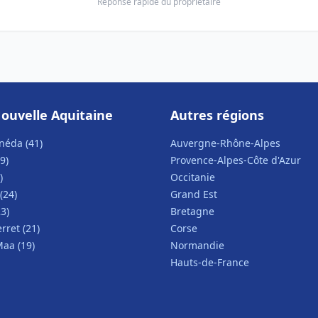
Réponse rapide du propriétaire
ouvelle Aquitaine
Autres régions
néda (41)
Auvergne-Rhône-Alpes
9)
Provence-Alpes-Côte d'Azur
)
Occitanie
(24)
Grand Est
3)
Bretagne
rret (21)
Corse
Maa (19)
Normandie
Hauts-de-France