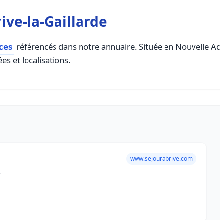
ive-la-Gaillarde
ces
référencés dans notre annuaire. Située en Nouvelle Aqui
es et localisations.
www.sejourabrive.com
e