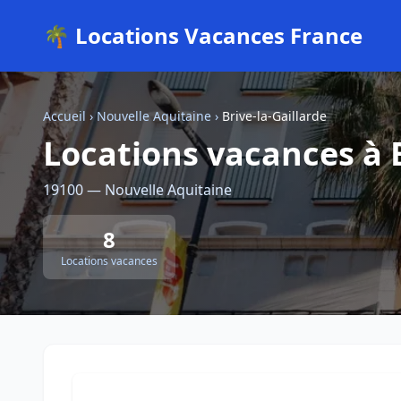
🌴 Locations Vacances France
Accueil
›
Nouvelle Aquitaine
›
Brive-la-Gaillarde
Locations vacances à B
19100 — Nouvelle Aquitaine
8
Locations vacances