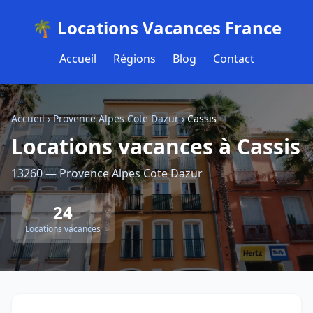
🌴 Locations Vacances France
Accueil
Régions
Blog
Contact
Accueil
›
Provence Alpes Cote Dazur
›
Cassis
Locations vacances à Cassis
13260 — Provence Alpes Cote Dazur
24
Locations vacances