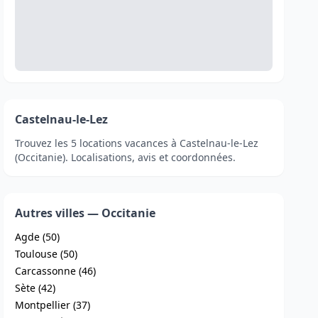
Castelnau-le-Lez
Trouvez les 5 locations vacances à Castelnau-le-Lez
(Occitanie). Localisations, avis et coordonnées.
Autres villes — Occitanie
Agde (50)
Toulouse (50)
Carcassonne (46)
Sète (42)
Montpellier (37)