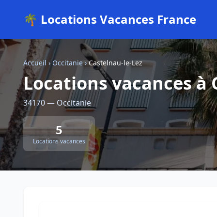
🌴 Locations Vacances France
Accueil
›
Occitanie
›
Castelnau-le-Lez
Locations vacances à 
34170 — Occitanie
5
Locations vacances