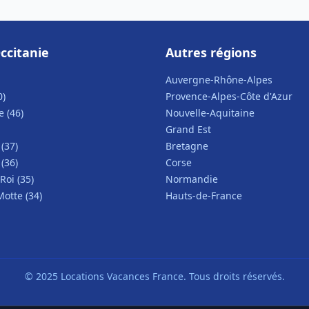
ccitanie
Autres régions
Auvergne-Rhône-Alpes
0)
Provence-Alpes-Côte d'Azur
 (46)
Nouvelle-Aquitaine
Grand Est
(37)
Bretagne
(36)
Corse
Roi (35)
Normandie
otte (34)
Hauts-de-France
© 2025 Locations Vacances France. Tous droits réservés.