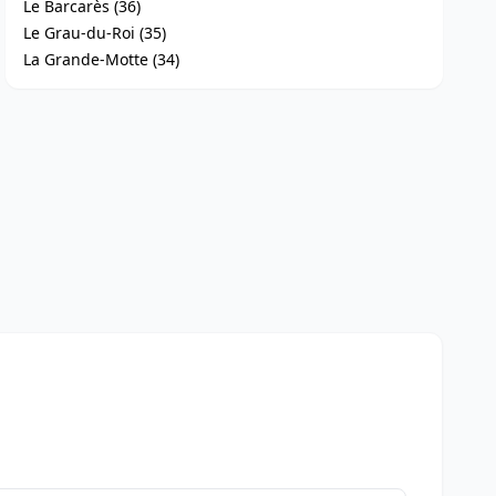
Le Barcarès (36)
Le Grau-du-Roi (35)
La Grande-Motte (34)