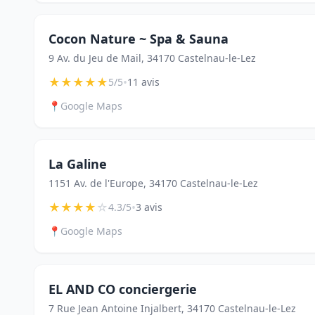
Cocon Nature ~ Spa & Sauna
9 Av. du Jeu de Mail, 34170 Castelnau-le-Lez
★
★
★
★
★
•
5/5
11 avis
📍
Google Maps
La Galine
1151 Av. de l'Europe, 34170 Castelnau-le-Lez
★
★
★
★
☆
•
4.3/5
3 avis
📍
Google Maps
EL AND CO conciergerie
7 Rue Jean Antoine Injalbert, 34170 Castelnau-le-Lez