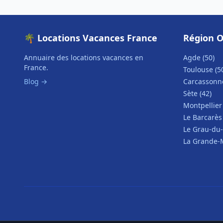
🌴 Locations Vacances France
Région O
Annuaire des locations vacances en
Agde (50)
France.
Toulouse (5
Blog →
Carcassonne
Sète (42)
Montpellier 
Le Barcarès 
Le Grau-du-
La Grande-M