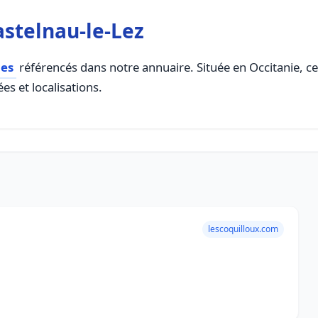
astelnau-le-Lez
ces
référencés dans notre annuaire. Située en Occitanie, cet
es et localisations.
lescoquilloux.com