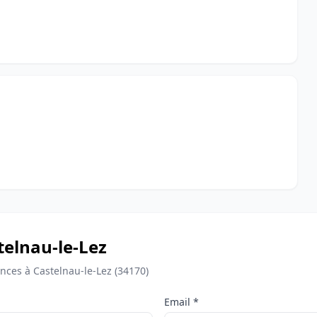
stelnau-le-Lez
ces à Castelnau-le-Lez (34170)
Email *