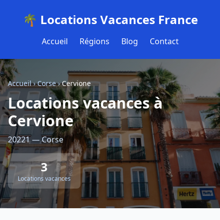
🌴 Locations Vacances France
Accueil
Régions
Blog
Contact
Accueil
›
Corse
›
Cervione
Locations vacances à
Cervione
20221 — Corse
3
Locations vacances