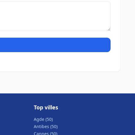
Top villes
Agde (50)
Antibes (50)
Cannes (50)