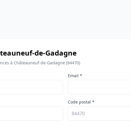
Châteauneuf-de-Gadagne
ances à Châteauneuf-de-Gadagne (84470)
Email *
Code postal *