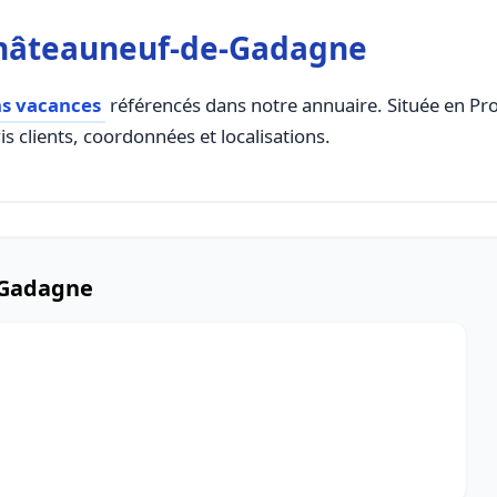
Châteauneuf-de-Gadagne
ns vacances
référencés dans notre annuaire. Située en Pro
s clients, coordonnées et localisations.
-Gadagne