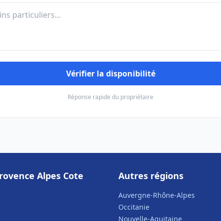
Vérifier la disponibilité
Réponse rapide du propriétaire
rovence Alpes Cote
Autres régions
Auvergne-Rhône-Alpes
Occitanie
Nouvelle-Aquitaine