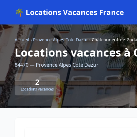
🌴 Locations Vacances France
Accueil
›
Provence Alpes Cote Dazur
›
Châteauneuf-de-Gad
Locations vacances à
84470 — Provence Alpes Cote Dazur
2
Locations vacances