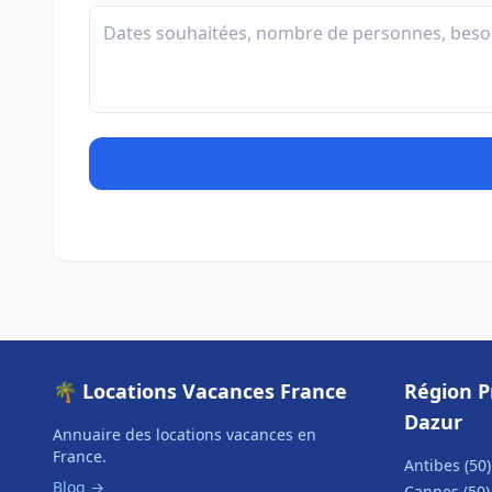
🌴 Locations Vacances France
Région P
Dazur
Annuaire des locations vacances en
France.
Antibes (50)
Blog →
Cannes (50)