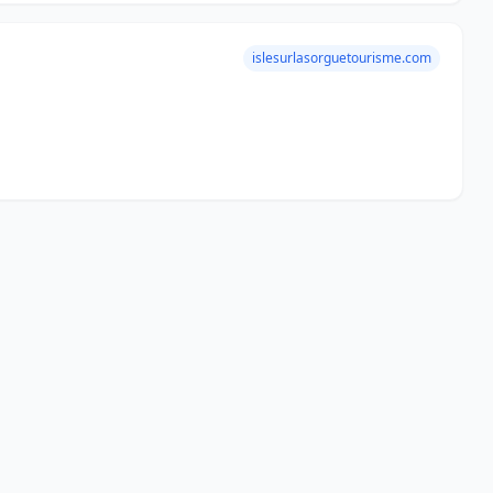
islesurlasorguetourisme.com