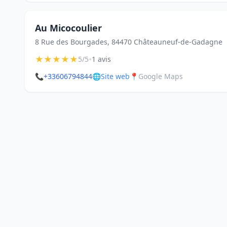
Au Micocoulier
8 Rue des Bourgades, 84470 Châteauneuf-de-Gadagne
★
★
★
★
★
•
5/5
1 avis
📞
+33606794844
🌐
Site web
📍
Google Maps