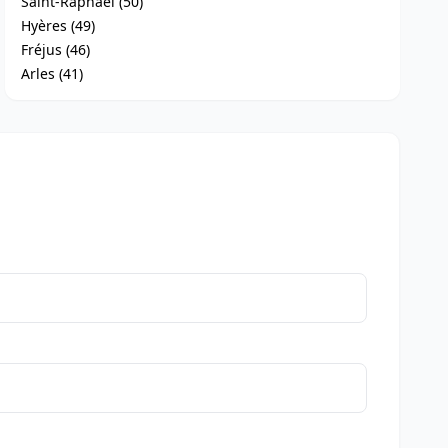
Saint-Raphaël (50)
Hyères (49)
Fréjus (46)
Arles (41)