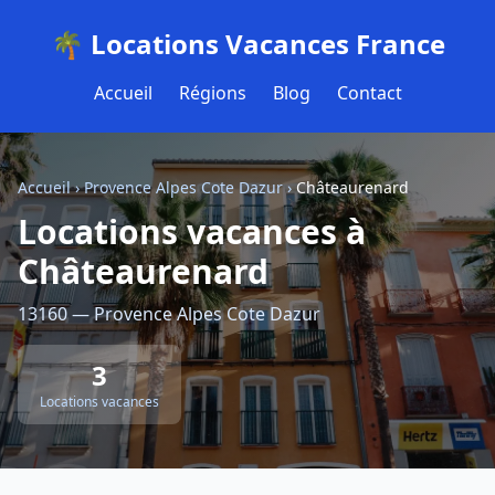
🌴 Locations Vacances France
Accueil
Régions
Blog
Contact
Accueil
›
Provence Alpes Cote Dazur
›
Châteaurenard
Locations vacances à
Châteaurenard
13160 — Provence Alpes Cote Dazur
3
Locations vacances