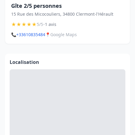
Gîte 2/5 personnes
15 Rue des Micocouliers, 34800 Clermont-l'Hérault
★
★
★
★
★
•
5/5
1 avis
📞
+33610835484
📍
Google Maps
Localisation