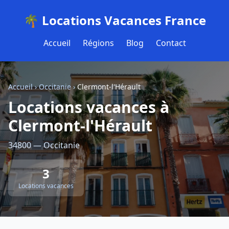
🌴 Locations Vacances France
Accueil
Régions
Blog
Contact
Accueil
›
Occitanie
›
Clermont-l'Hérault
Locations vacances à
Clermont-l'Hérault
34800 — Occitanie
3
Locations vacances