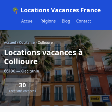
🌴 Locations Vacances France
Accueil
Régions
Blog
Contact
Accueil
›
Occitanie
›
Collioure
Locations vacances à
Collioure
66190 — Occitanie
30
Locations vacances