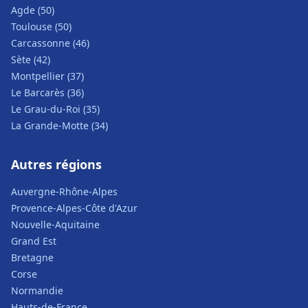
Agde (50)
Toulouse (50)
Carcassonne (46)
Sète (42)
Montpellier (37)
Le Barcarès (36)
Le Grau-du-Roi (35)
La Grande-Motte (34)
Autres régions
Auvergne-Rhône-Alpes
Provence-Alpes-Côte d'Azur
Nouvelle-Aquitaine
Grand Est
Bretagne
Corse
Normandie
Hauts-de-France