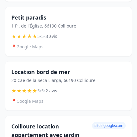
Petit paradis
1 Pl. de l'Église, 66190 Collioure
★
★
★
★
★
•
5/5
3 avis
📍
Google Maps
Location bord de mer
20 Cae de la Seca Llarga, 66190 Collioure
★
★
★
★
★
•
5/5
2 avis
📍
Google Maps
Collioure location
sites.google.com
appartement avec jardin