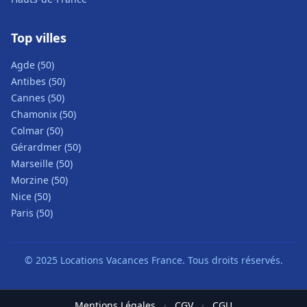
Top villes
Agde (50)
Antibes (50)
Cannes (50)
Chamonix (50)
Colmar (50)
Gérardmer (50)
Marseille (50)
Morzine (50)
Nice (50)
Paris (50)
© 2025 Locations Vacances France. Tous droits réservés.
Mentions Légales
·
CGV
·
CGU