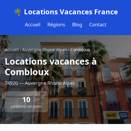
🌴 Locations Vacances France
Accueil
Régions
Blog
Contact
Accueil
›
Auvergne Rhone Alpes
›
Combloux
Locations vacances à
Combloux
74920 — Auvergne Rhone Alpes
10
Locations vacances