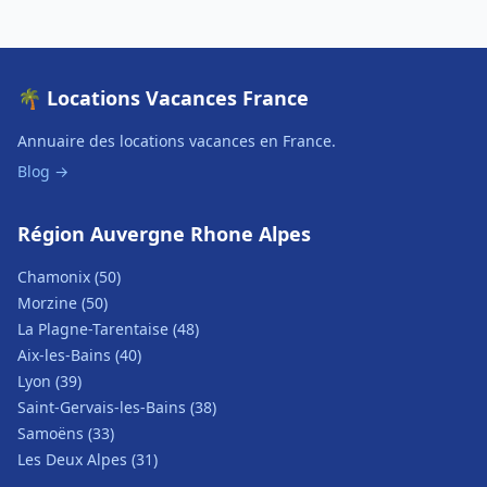
🌴 Locations Vacances France
Annuaire des locations vacances en France.
Blog →
Région Auvergne Rhone Alpes
Chamonix (50)
Morzine (50)
La Plagne-Tarentaise (48)
Aix-les-Bains (40)
Lyon (39)
Saint-Gervais-les-Bains (38)
Samoëns (33)
Les Deux Alpes (31)