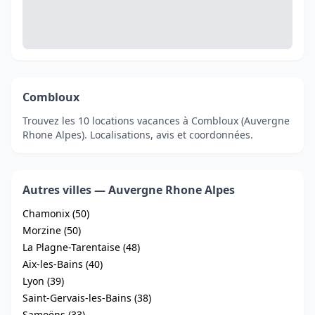
Combloux
Trouvez les 10 locations vacances à Combloux (Auvergne
Rhone Alpes). Localisations, avis et coordonnées.
Autres villes — Auvergne Rhone Alpes
Chamonix (50)
Morzine (50)
La Plagne-Tarentaise (48)
Aix-les-Bains (40)
Lyon (39)
Saint-Gervais-les-Bains (38)
Samoëns (33)