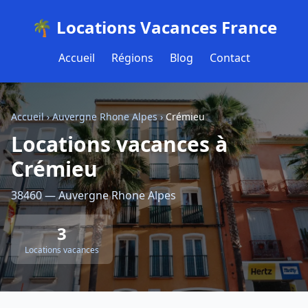
🌴 Locations Vacances France
Accueil
Régions
Blog
Contact
Accueil
›
Auvergne Rhone Alpes
›
Crémieu
Locations vacances à
Crémieu
38460 — Auvergne Rhone Alpes
3
Locations vacances