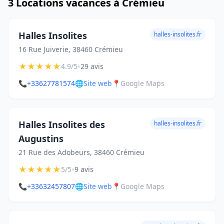
3 Locations vacances à Crémieu
Halles Insolites
halles-insolites.fr
16 Rue Juiverie, 38460 Crémieu
★
★
★
★
★
•
4.9/5
29 avis
📞
+33627781574
🌐
Site web
📍
Google Maps
Halles Insolites des
halles-insolites.fr
Augustins
21 Rue des Adobeurs, 38460 Crémieu
★
★
★
★
★
•
5/5
9 avis
📞
+33632457807
🌐
Site web
📍
Google Maps