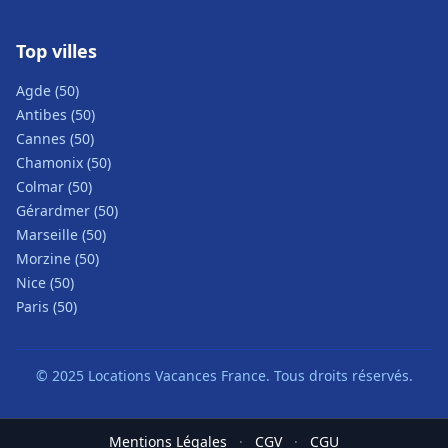
Top villes
Agde (50)
Antibes (50)
Cannes (50)
Chamonix (50)
Colmar (50)
Gérardmer (50)
Marseille (50)
Morzine (50)
Nice (50)
Paris (50)
© 2025 Locations Vacances France. Tous droits réservés.
Mentions Légales
·
CGV
·
CGU