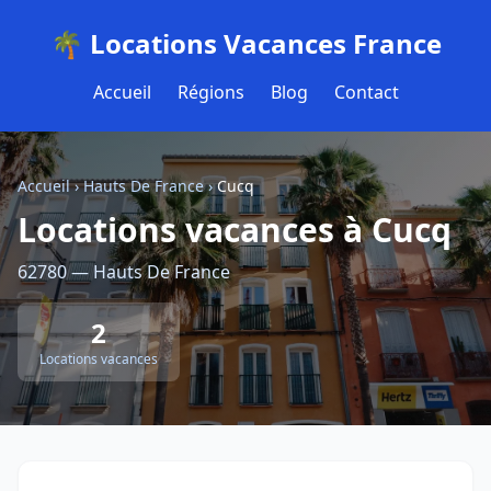
🌴 Locations Vacances France
Accueil
Régions
Blog
Contact
Accueil
›
Hauts De France
›
Cucq
Locations vacances à Cucq
62780 — Hauts De France
2
Locations vacances