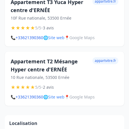
Appartement T3 Yuca Hyper
appartvitre.fr
centre d'ERNÉE
10F Rue nationale, 53500 Ernée
★
★
★
★
★
•
5/5
3 avis
📞
+33621390360
🌐
Site web
📍
Google Maps
Appartement T2 Mésange
appartvitre.fr
Hyper centre d'ERNÉE
10 Rue nationale, 53500 Ernée
★
★
★
★
★
•
5/5
2 avis
📞
+33621390360
🌐
Site web
📍
Google Maps
Localisation