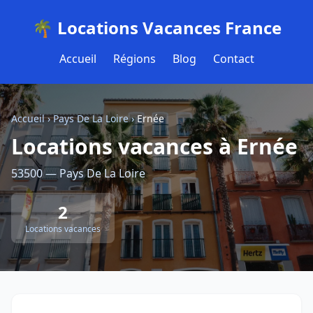
🌴 Locations Vacances France
Accueil
Régions
Blog
Contact
Accueil
›
Pays De La Loire
›
Ernée
Locations vacances à Ernée
53500 — Pays De La Loire
2
Locations vacances