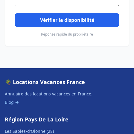
Vérifier la disponibilité
Réponse rapide du propriétaire
🌴 Locations Vacances France
Annuaire des locations vacances en France.
Blog →
Région Pays De La Loire
Les Sables-d'Olonne (28)