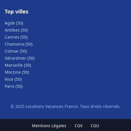
Top villes
Agde (50)
Antibes (50)
Cannes (50)
Chamonix (50)
Colmar (50)
Gérardmer (50)
Marseille (50)
Morzine (50)
Nice (50)
Paris (50)
© 2025 Locations Vacances France. Tous droits réservés.
Mentions Légales
·
CGV
·
CGU