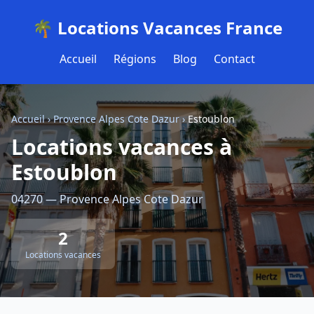
🌴 Locations Vacances France
Accueil
Régions
Blog
Contact
Accueil
›
Provence Alpes Cote Dazur
›
Estoublon
Locations vacances à
Estoublon
04270 — Provence Alpes Cote Dazur
2
Locations vacances