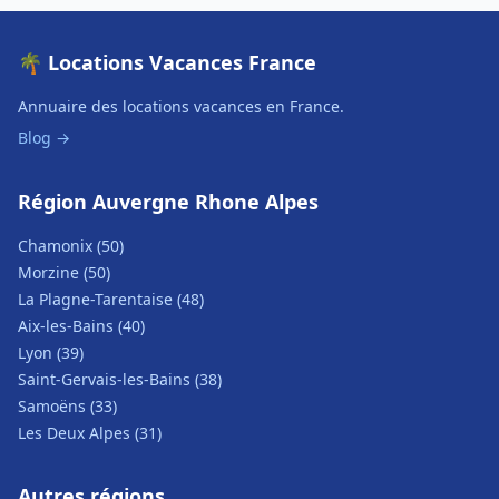
🌴 Locations Vacances France
Annuaire des locations vacances en France.
Blog →
Région Auvergne Rhone Alpes
Chamonix (50)
Morzine (50)
La Plagne-Tarentaise (48)
Aix-les-Bains (40)
Lyon (39)
Saint-Gervais-les-Bains (38)
Samoëns (33)
Les Deux Alpes (31)
Autres régions