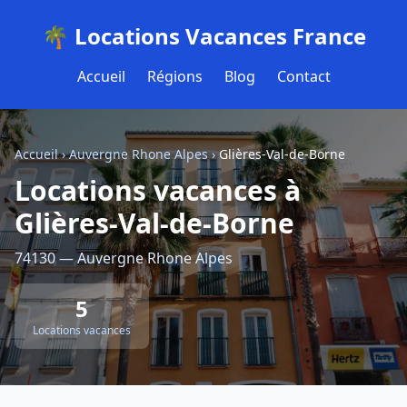
🌴 Locations Vacances France
Accueil
Régions
Blog
Contact
Accueil
›
Auvergne Rhone Alpes
›
Glières-Val-de-Borne
Locations vacances à
Glières-Val-de-Borne
74130 — Auvergne Rhone Alpes
5
Locations vacances