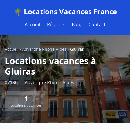
🌴 Locations Vacances France
Accueil
Régions
Blog
Contact
Accueil
›
Auvergne Rhone Alpes
›
Gluiras
Locations vacances à
Gluiras
07190 — Auvergne Rhone Alpes
1
Locations vacances