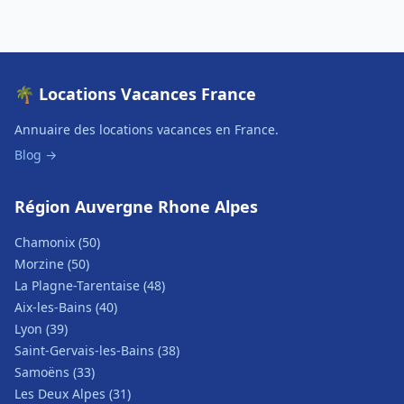
🌴 Locations Vacances France
Annuaire des locations vacances en France.
Blog →
Région Auvergne Rhone Alpes
Chamonix (50)
Morzine (50)
La Plagne-Tarentaise (48)
Aix-les-Bains (40)
Lyon (39)
Saint-Gervais-les-Bains (38)
Samoëns (33)
Les Deux Alpes (31)