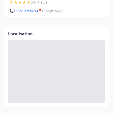
★
★
★
★
★
•
5/5
1 avis
📞
+33610945230
📍
Google Maps
Localisation