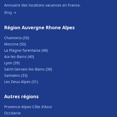
Annuaire des locations vacances en France.
Blog →
Région Auvergne Rhone Alpes
Chamonix (50)
Morzine (50)
La Plagne-Tarentaise (48)
Aix-les-Bains (40)
Lyon (39)
Saint-Gervais-les-Bains (38)
Samoëns (33)
Les Deux Alpes (31)
Autres régions
Provence-Alpes-Côte d'Azur
Occitanie