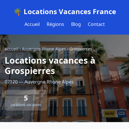
🌴 Locations Vacances France
Accueil
Régions
Blog
Contact
Accueil
›
Auvergne Rhone Alpes
›
Grospierres
Locations vacances à
Grospierres
07120 — Auvergne Rhone Alpes
5
Locations vacances