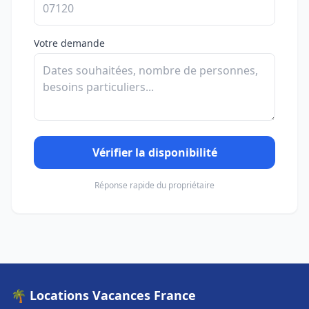
Votre demande
Vérifier la disponibilité
Réponse rapide du propriétaire
🌴 Locations Vacances France