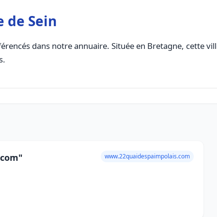
e de Sein
érencés dans notre annuaire. Située en Bretagne, cette vil
s.
s.com"
www.22quaidespaimpolais.com