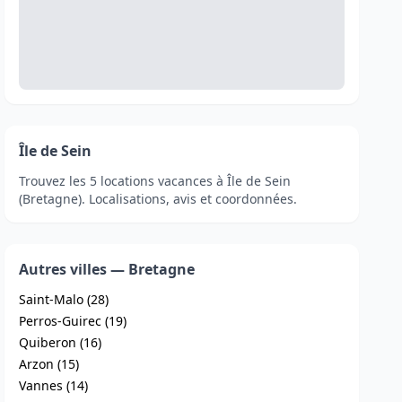
Île de Sein
Trouvez les 5 locations vacances à Île de Sein
(Bretagne). Localisations, avis et coordonnées.
Autres villes — Bretagne
Saint-Malo (28)
Perros-Guirec (19)
Quiberon (16)
Arzon (15)
Vannes (14)