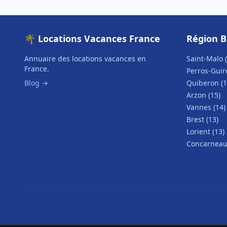
🌴 Locations Vacances France
Région 
Annuaire des locations vacances en
Saint-Malo (
France.
Perros-Guire
Blog →
Quiberon (1
Arzon (15)
Vannes (14)
Brest (13)
Lorient (13)
Concarneau 