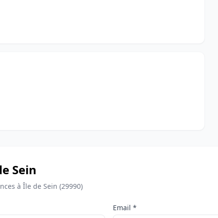
de Sein
ces à Île de Sein (29990)
Email *