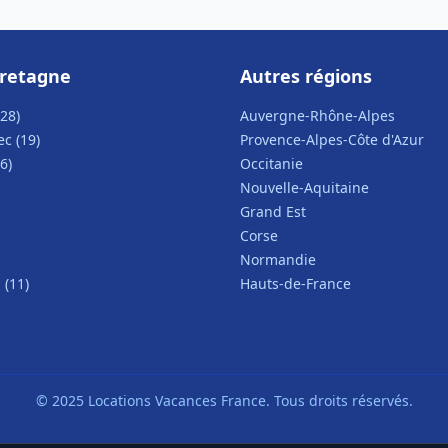
Bretagne
Autres régions
28)
Auvergne-Rhône-Alpes
c (19)
Provence-Alpes-Côte d'Azur
6)
Occitanie
Nouvelle-Aquitaine
Grand Est
Corse
Normandie
(11)
Hauts-de-France
© 2025 Locations Vacances France. Tous droits réservés.