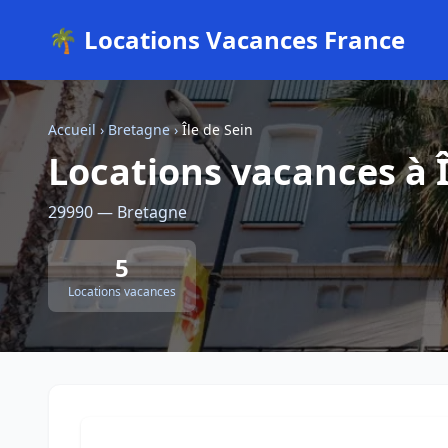
🌴 Locations Vacances France
Accueil
›
Bretagne
›
Île de Sein
Locations vacances à Î
29990 — Bretagne
5
Locations vacances