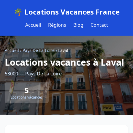
🌴 Locations Vacances France
Accueil
Régions
Blog
Contact
Accueil
›
Pays De La Loire
›
Laval
Locations vacances à Laval
53000 — Pays De La Loire
5
Locations vacances