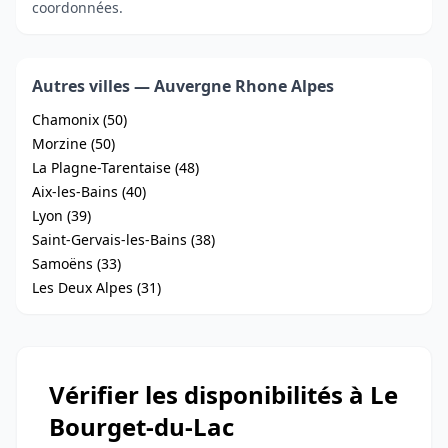
coordonnées.
Autres villes — Auvergne Rhone Alpes
Chamonix (50)
Morzine (50)
La Plagne-Tarentaise (48)
Aix-les-Bains (40)
Lyon (39)
Saint-Gervais-les-Bains (38)
Samoëns (33)
Les Deux Alpes (31)
Vérifier les disponibilités à Le
Bourget-du-Lac