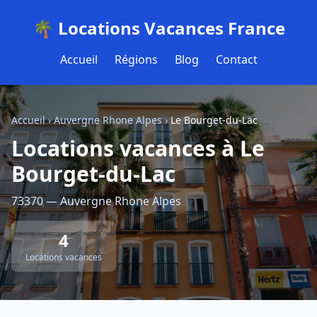
🌴 Locations Vacances France
Accueil
Régions
Blog
Contact
Accueil
›
Auvergne Rhone Alpes
›
Le Bourget-du-Lac
Locations vacances à Le
Bourget-du-Lac
73370 — Auvergne Rhone Alpes
4
Locations vacances