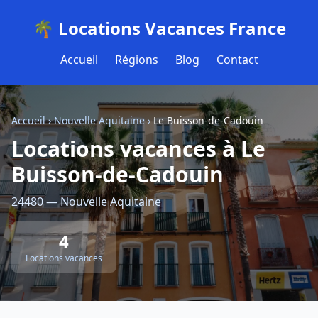
🌴 Locations Vacances France
Accueil
Régions
Blog
Contact
Accueil
›
Nouvelle Aquitaine
›
Le Buisson-de-Cadouin
Locations vacances à Le
Buisson-de-Cadouin
24480 — Nouvelle Aquitaine
4
Locations vacances