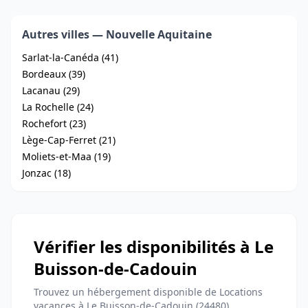
Autres villes — Nouvelle Aquitaine
Sarlat-la-Canéda (41)
Bordeaux (39)
Lacanau (29)
La Rochelle (24)
Rochefort (23)
Lège-Cap-Ferret (21)
Moliets-et-Maa (19)
Jonzac (18)
Vérifier les disponibilités à Le
Buisson-de-Cadouin
Trouvez un hébergement disponible de Locations
vacances à Le Buisson-de-Cadouin (24480)