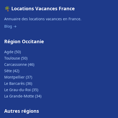
🌴 Locations Vacances France
Annuaire des locations vacances en France.
Blog →
Région Occitanie
Agde (50)
Toulouse (50)
Carcassonne (46)
Sète (42)
Montpellier (37)
Le Barcarès (36)
Le Grau-du-Roi (35)
La Grande-Motte (34)
Autres régions