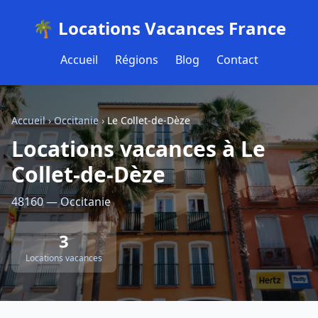
🌴 Locations Vacances France
Accueil
Régions
Blog
Contact
Accueil
›
Occitanie
›
Le Collet-de-Dèze
Locations vacances à Le
Collet-de-Dèze
48160 — Occitanie
3
Locations vacances