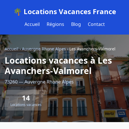
🌴 Locations Vacances France
Accueil
Régions
Blog
Contact
Accueil
›
Auvergne Rhone Alpes
›
Les Avanchers-Valmorel
Locations vacances à Les
Avanchers-Valmorel
73260 — Auvergne Rhone Alpes
14
Locations vacances