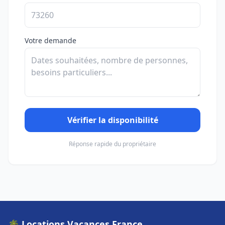
Votre demande
Vérifier la disponibilité
Réponse rapide du propriétaire
🌴 Locations Vacances France