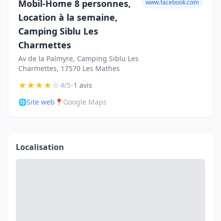
Mobil-Home 8 personnes,
www.facebook.com
Location à la semaine,
Camping Siblu Les
Charmettes
Av de la Palmyre, Camping Siblu Les
Charmettes, 17570 Les Mathes
★
★
★
★
☆
•
4/5
1 avis
🌐
Site web
📍
Google Maps
Localisation