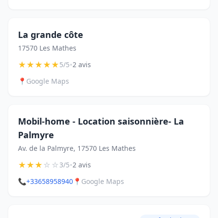
La grande côte
17570 Les Mathes
★
★
★
★
★
•
5/5
2 avis
📍
Google Maps
Mobil-home - Location saisonnière- La
Palmyre
Av. de la Palmyre, 17570 Les Mathes
★
★
★
☆
☆
•
3/5
2 avis
📞
+33658958940
📍
Google Maps