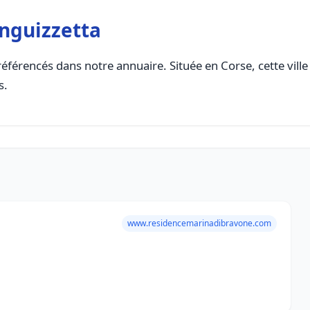
inguizzetta
éférencés dans notre annuaire. Située en Corse, cette ville
s.
www.residencemarinadibravone.com