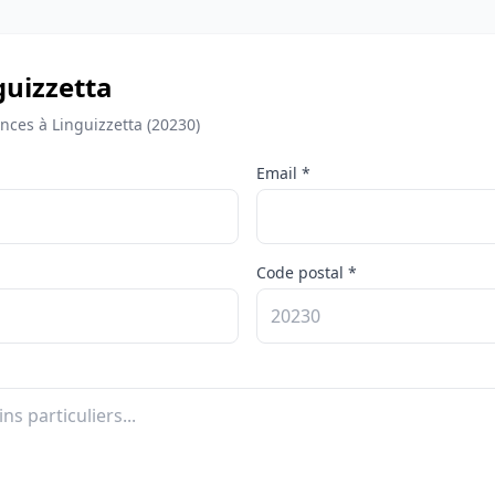
nguizzetta
ces à Linguizzetta (20230)
Email *
Code postal *