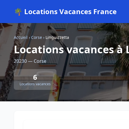
🌴 Locations Vacances France
Accueil
›
Corse
›
Linguizzetta
Locations vacances à 
20230 — Corse
6
Locations vacances