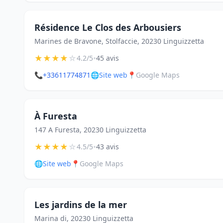
Résidence Le Clos des Arbousiers
Marines de Bravone, Stolfaccie, 20230 Linguizzetta
★
★
★
★
☆
•
4.2/5
45 avis
📞
+33611774871
🌐
Site web
📍
Google Maps
À Furesta
147 A Furesta, 20230 Linguizzetta
★
★
★
★
☆
•
4.5/5
43 avis
🌐
Site web
📍
Google Maps
Les jardins de la mer
Marina di, 20230 Linguizzetta