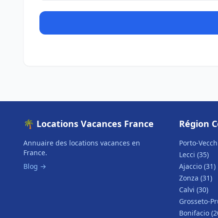
🌴 Locations Vacances France
Région C
Annuaire des locations vacances en
Porto-Vecchi
France.
Lecci (35)
Blog →
Ajaccio (31)
Zonza (31)
Calvi (30)
Grosseto-Pr
Bonifacio (2