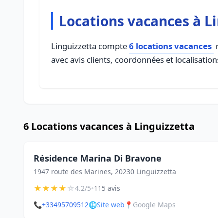
Locations vacances à L
Linguizzetta compte
6 locations vacances
r
avec avis clients, coordonnées et localisation
6 Locations vacances à Linguizzetta
Résidence Marina Di Bravone
1947 route des Marines, 20230 Linguizzetta
★
★
★
★
☆
•
4.2/5
115 avis
📞
+33495709512
🌐
Site web
📍
Google Maps