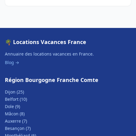
🌴 Locations Vacances France
Annuaire des locations vacances en France.
Blog →
Région Bourgogne Franche Comte
Dijon (25)
Belfort (10)
Dole (9)
Mâcon (8)
Auxerre (7)
Besançon (7)
Montbéliard (6)