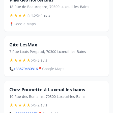
18 Rue de Beauregard, 70300 Luxeuil-les-Bains
★
★
★
★
☆
•
4.5/5
4 avis
📍
Google Maps
Gite LesMax
7 Rue Louis Pergaud, 70300 Luxeuil-les-Bains
★
★
★
★
★
•
5/5
3 avis
📞
+33679480816
📍
Google Maps
Chez Pounette à Luxeuil les bains
10 Rue des Romains, 70300 Luxeuil-les-Bains
★
★
★
★
★
•
5/5
2 avis