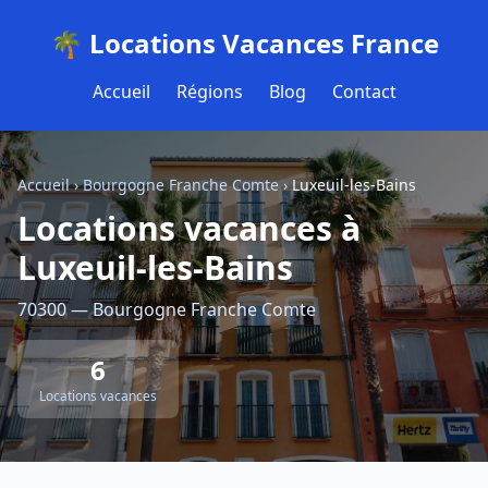
🌴 Locations Vacances France
Accueil
Régions
Blog
Contact
Accueil
›
Bourgogne Franche Comte
›
Luxeuil-les-Bains
Locations vacances à
Luxeuil-les-Bains
70300 — Bourgogne Franche Comte
6
Locations vacances