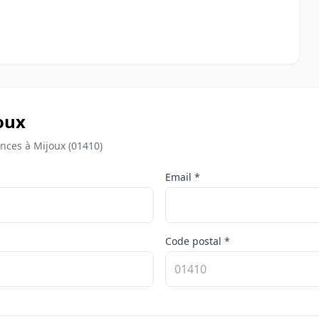
joux
nces à Mijoux (01410)
Email *
Code postal *