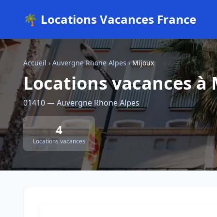
🌴 Locations Vacances France
Accueil
›
Auvergne Rhone Alpes
›
Mijoux
Locations vacances à 
01410 — Auvergne Rhone Alpes
4
Locations vacances