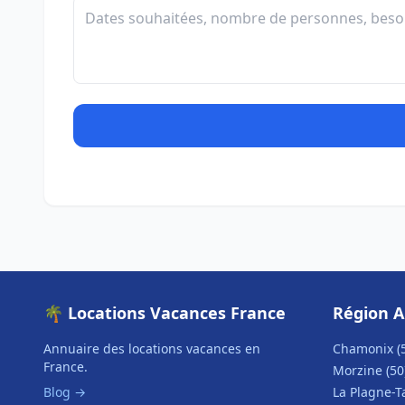
🌴 Locations Vacances France
Région A
Annuaire des locations vacances en
Chamonix (
France.
Morzine (50
Blog →
La Plagne-T