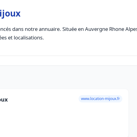
ijoux
ncés dans notre annuaire. Située en Auvergne Rhone Alpes, 
es et localisations.
oux
www.location-mijoux.fr