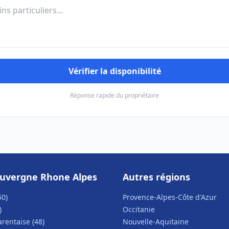
Vérifier la disponibilité
Réponse rapide du propriétaire
uvergne Rhone Alpes
Autres régions
50)
Provence-Alpes-Côte d'Azur
)
Occitanie
arentaise (48)
Nouvelle-Aquitaine