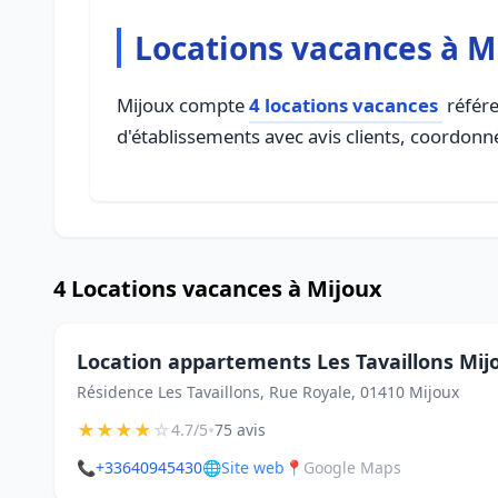
Locations vacances à M
Mijoux compte
4 locations vacances
référe
d'établissements avec avis clients, coordonné
4 Locations vacances à Mijoux
Location appartements Les Tavaillons Mij
Résidence Les Tavaillons, Rue Royale, 01410 Mijoux
★
★
★
★
☆
•
4.7/5
75 avis
📞
+33640945430
🌐
Site web
📍
Google Maps