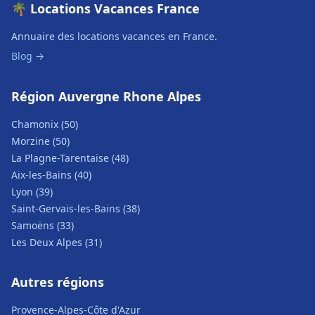
🌴 Locations Vacances France
Annuaire des locations vacances en France.
Blog →
Région Auvergne Rhone Alpes
Chamonix (50)
Morzine (50)
La Plagne-Tarentaise (48)
Aix-les-Bains (40)
Lyon (39)
Saint-Gervais-les-Bains (38)
Samoëns (33)
Les Deux Alpes (31)
Autres régions
Provence-Alpes-Côte d'Azur