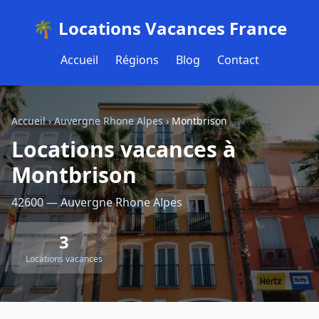
🌴 Locations Vacances France
Accueil
Régions
Blog
Contact
Accueil
›
Auvergne Rhone Alpes
›
Montbrison
Locations vacances à
Montbrison
42600 — Auvergne Rhone Alpes
3
Locations vacances