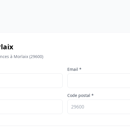
rlaix
nces à Morlaix (29600)
Email *
Code postal *