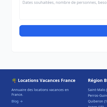
🌴 Locations Vacances France
Région 
Annuaire des locations vacances en
Saint-Malo (
France.
Perros-Guire
Blog →
Quiberon (1
Arzon (15)