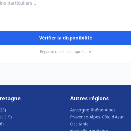
Vérifier la disponibilité
Réponse rapide du propriétaire
Bretagne
Autres régions
28)
Auvergne-Rhône-Alpes
c (19)
Provence-Alpes-Côte d'Azur
6)
Occitanie
Nouvelle-Aquitaine