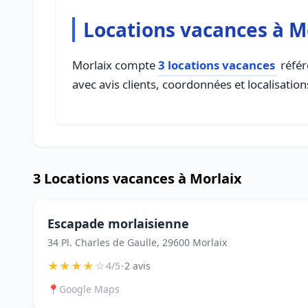
Locations vacances à M
Morlaix compte
3 locations vacances
référ
avec avis clients, coordonnées et localisation
3 Locations vacances à Morlaix
Escapade morlaisienne
34 Pl. Charles de Gaulle, 29600 Morlaix
★
★
★
★
☆
•
4/5
2 avis
📍
Google Maps