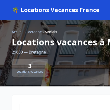
🌴 Locations Vacances France
Accueil
›
Bretagne
›
Morlaix
Locations vacances à 
29600 — Bretagne
3
Locations vacances