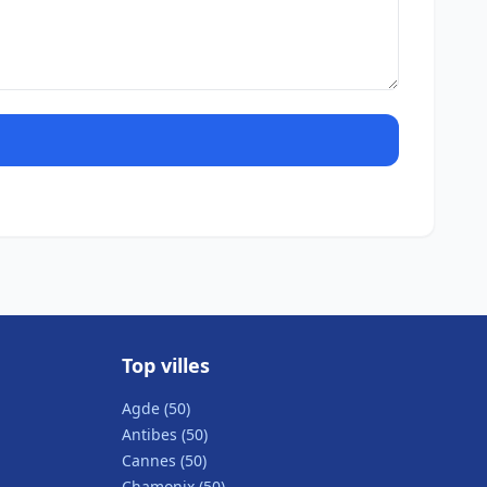
Top villes
Agde (50)
Antibes (50)
Cannes (50)
Chamonix (50)