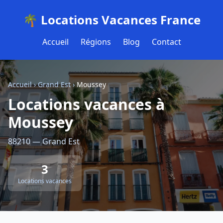
🌴 Locations Vacances France
Accueil
Régions
Blog
Contact
Accueil
›
Grand Est
›
Moussey
Locations vacances à
Moussey
88210 — Grand Est
3
Locations vacances