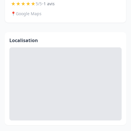
★
★
★
★
★
•
5/5
1 avis
📍
Google Maps
Localisation