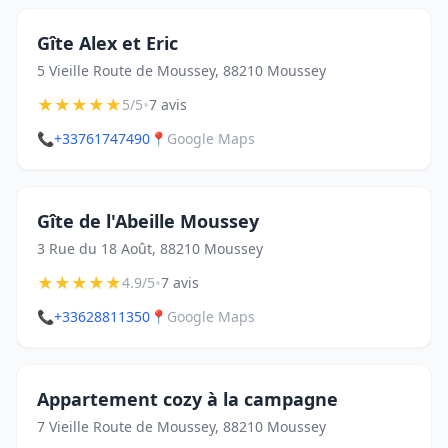
Gîte Alex et Eric
5 Vieille Route de Moussey, 88210 Moussey
★
★
★
★
★
•
5/5
7 avis
📞
+33761747490
📍
Google Maps
Gîte de l'Abeille Moussey
3 Rue du 18 Août, 88210 Moussey
★
★
★
★
★
•
4.9/5
7 avis
📞
+33628811350
📍
Google Maps
Appartement cozy à la campagne
7 Vieille Route de Moussey, 88210 Moussey