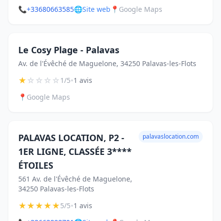
📞
+33680663585
🌐
Site web
📍
Google Maps
Le Cosy Plage - Palavas
Av. de l'Évêché de Maguelone, 34250 Palavas-les-Flots
★
☆
☆
☆
☆
•
1/5
1 avis
📍
Google Maps
PALAVAS LOCATION, P2 -
palavaslocation.com
1ER LIGNE, CLASSÉE 3****
ÉTOILES
561 Av. de l'Évêché de Maguelone,
34250 Palavas-les-Flots
★
★
★
★
★
•
5/5
1 avis