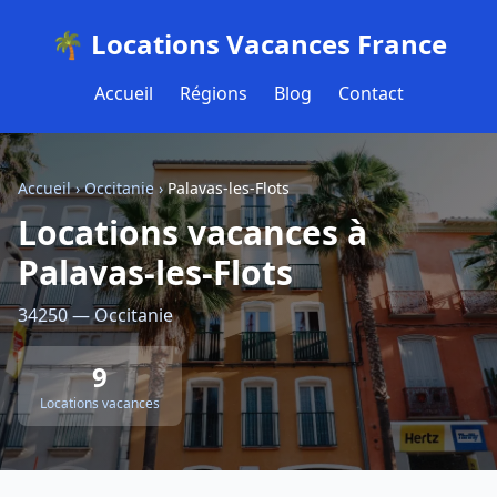
🌴 Locations Vacances France
Accueil
Régions
Blog
Contact
Accueil
›
Occitanie
›
Palavas-les-Flots
Locations vacances à
Palavas-les-Flots
34250 — Occitanie
9
Locations vacances