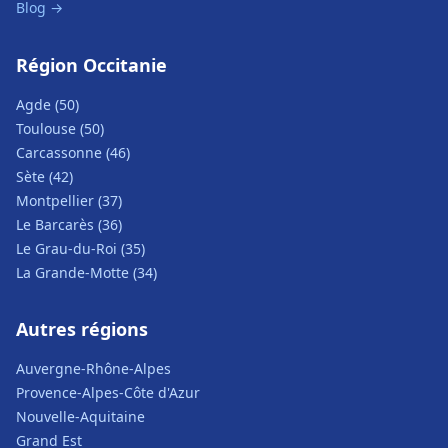
Blog →
Région Occitanie
Agde (50)
Toulouse (50)
Carcassonne (46)
Sète (42)
Montpellier (37)
Le Barcarès (36)
Le Grau-du-Roi (35)
La Grande-Motte (34)
Autres régions
Auvergne-Rhône-Alpes
Provence-Alpes-Côte d'Azur
Nouvelle-Aquitaine
Grand Est