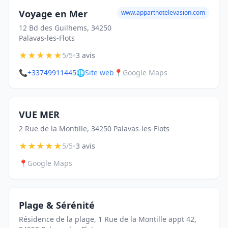
Voyage en Mer
www.apparthotelevasion.com
12 Bd des Guilhems, 34250
Palavas-les-Flots
★
★
★
★
★
•
5/5
3 avis
📞
+33749911445
🌐
Site web
📍
Google Maps
VUE MER
2 Rue de la Montille, 34250 Palavas-les-Flots
★
★
★
★
★
•
5/5
3 avis
📍
Google Maps
Plage & Sérénité
Résidence de la plage, 1 Rue de la Montille appt 42,