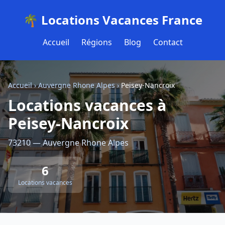
🌴 Locations Vacances France
Accueil
Régions
Blog
Contact
Accueil
›
Auvergne Rhone Alpes
›
Peisey-Nancroix
Locations vacances à
Peisey-Nancroix
73210 — Auvergne Rhone Alpes
6
Locations vacances