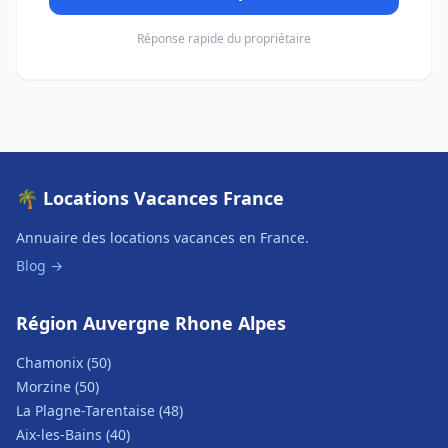
Réponse rapide du propriétaire
🌴 Locations Vacances France
Annuaire des locations vacances en France.
Blog →
Région Auvergne Rhone Alpes
Chamonix (50)
Morzine (50)
La Plagne-Tarentaise (48)
Aix-les-Bains (40)