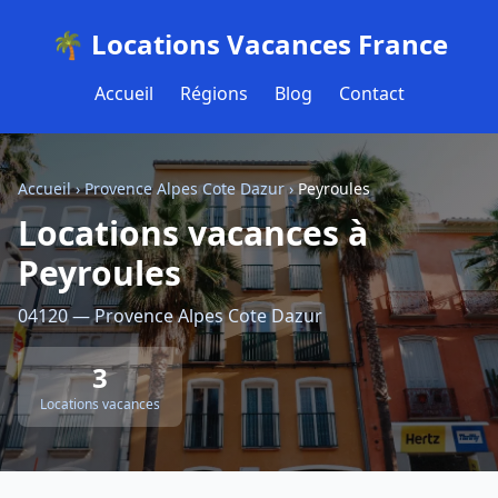
🌴 Locations Vacances France
Accueil
Régions
Blog
Contact
Accueil
›
Provence Alpes Cote Dazur
›
Peyroules
Locations vacances à
Peyroules
04120 — Provence Alpes Cote Dazur
3
Locations vacances