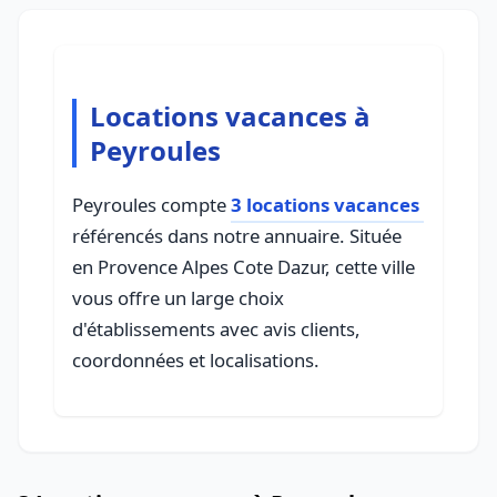
Locations vacances à
Peyroules
Peyroules compte
3 locations vacances
référencés dans notre annuaire. Située
en Provence Alpes Cote Dazur, cette ville
vous offre un large choix
d'établissements avec avis clients,
coordonnées et localisations.