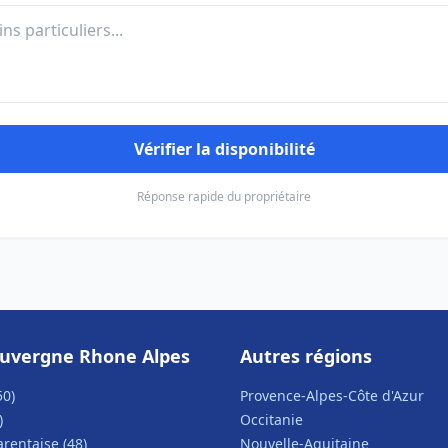
Vérifier la disponibilité
Réponse rapide du propriétaire
uvergne Rhone Alpes
Autres régions
50)
Provence-Alpes-Côte d'Azur
)
Occitanie
arentaise (48)
Nouvelle-Aquitaine