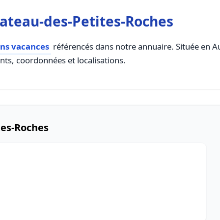
lateau-des-Petites-Roches
ons vacances
référencés dans notre annuaire. Située en Au
ents, coordonnées et localisations.
tes-Roches