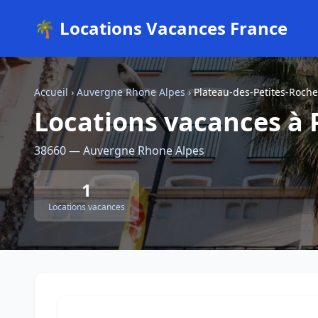
🌴 Locations Vacances France
Accueil
›
Auvergne Rhone Alpes
›
Plateau-des-Petites-Roche
Locations vacances à 
38660 — Auvergne Rhone Alpes
1
Locations vacances