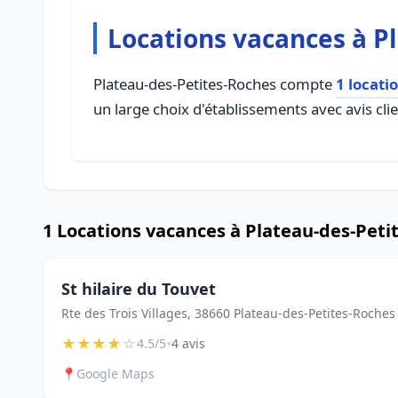
Locations vacances à P
Plateau-des-Petites-Roches compte
1 locati
un large choix d'établissements avec avis cli
1 Locations vacances à Plateau-des-Peti
St hilaire du Touvet
Rte des Trois Villages, 38660 Plateau-des-Petites-Roches
★
★
★
★
☆
•
4.5/5
4 avis
📍
Google Maps