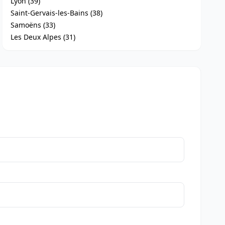
Lyon (39)
Saint-Gervais-les-Bains (38)
Samoëns (33)
Les Deux Alpes (31)