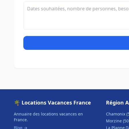
🌴 Locations Vacances France
Région A
Annuaire des locations vacances en
Chamonix (
France.
Morzine (50
Blog →
La Plagne-T