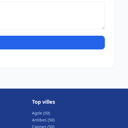
Top villes
Agde (50)
Antibes (50)
Cannes (50)