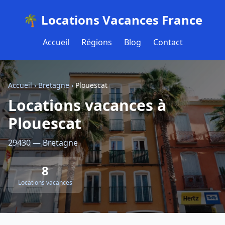
🌴 Locations Vacances France
Accueil
Régions
Blog
Contact
Accueil
›
Bretagne
›
Plouescat
Locations vacances à
Plouescat
29430 — Bretagne
8
Locations vacances