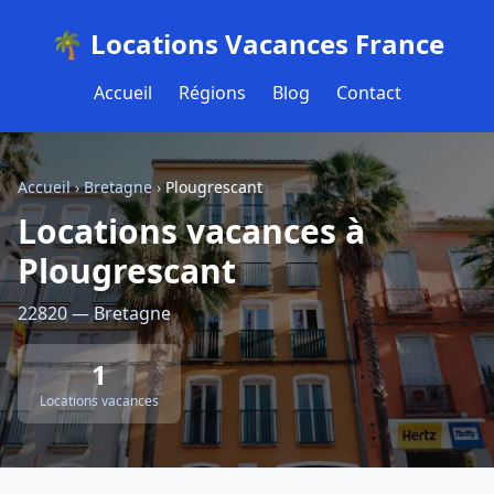
🌴 Locations Vacances France
Accueil
Régions
Blog
Contact
Accueil
›
Bretagne
›
Plougrescant
Locations vacances à
Plougrescant
22820 — Bretagne
1
Locations vacances