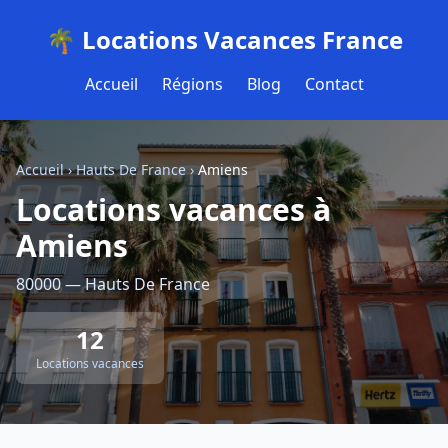
🌴 Locations Vacances France
Accueil
Régions
Blog
Contact
Accueil
›
Hauts De France
›
Amiens
Locations vacances à
Amiens
80000 — Hauts De France
12
Locations vacances