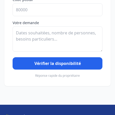
Votre demande
Vérifier la disponibilité
Réponse rapide du propriétaire