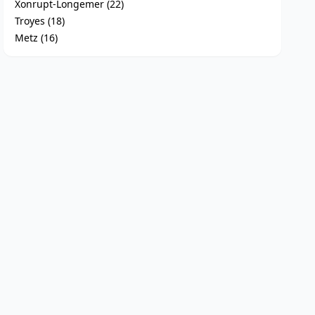
Xonrupt-Longemer (22)
Troyes (18)
Metz (16)