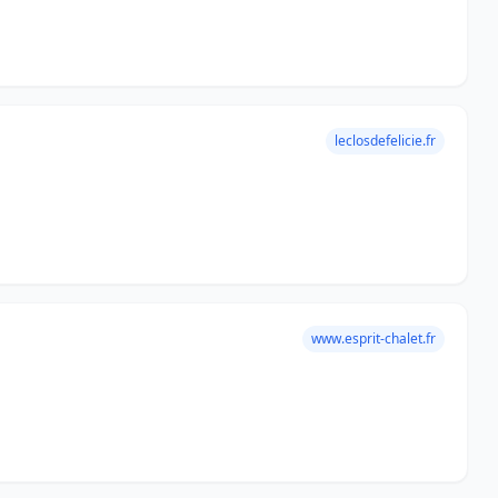
leclosdefelicie.fr
www.esprit-chalet.fr