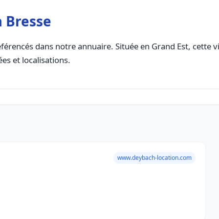
a Bresse
férencés dans notre annuaire. Située en Grand Est, cette vi
es et localisations.
www.deybach-location.com