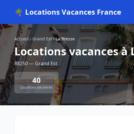
🌴 Locations Vacances France
Accueil
›
Grand Est
›
La Bresse
Locations vacances à 
88250 — Grand Est
40
Locations vacances