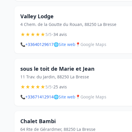
Valley Lodge
4 Chem. de la Goutte du Rouan, 88250 La Bresse
★
★
★
★
★
•
5/5
34 avis
📞
+33640129617
🌐
Site web
📍
Google Maps
sous le toit de Marie et Jean
11 Trav. du Jardin, 88250 La Bresse
★
★
★
★
★
•
5/5
25 avis
📞
+33671412914
🌐
Site web
📍
Google Maps
Chalet Bambi
64 Rte de Gérardmer, 88250 La Bresse