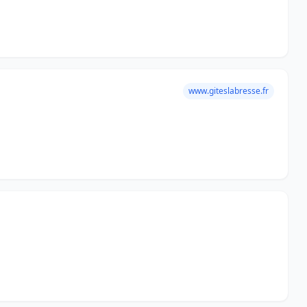
www.giteslabresse.fr