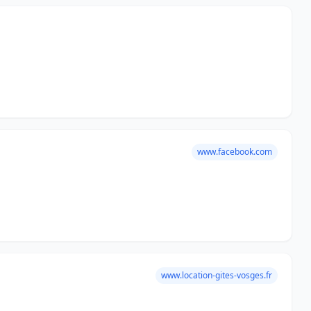
www.facebook.com
www.location-gites-vosges.fr