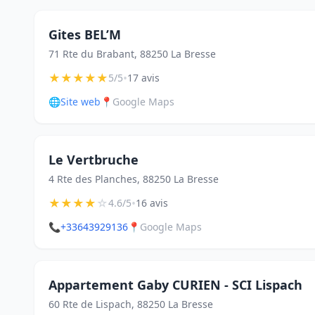
Gites BEL’M
71 Rte du Brabant, 88250 La Bresse
★
★
★
★
★
•
5/5
17 avis
🌐
Site web
📍
Google Maps
Le Vertbruche
4 Rte des Planches, 88250 La Bresse
★
★
★
★
☆
•
4.6/5
16 avis
📞
+33643929136
📍
Google Maps
Appartement Gaby CURIEN - SCI Lispach
60 Rte de Lispach, 88250 La Bresse