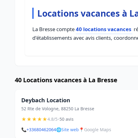
Locations vacances à L
La Bresse compte
40 locations vacances
ré
d'établissements avec avis clients, coordonné
40 Locations vacances à La Bresse
Deybach Location
52 Rte de Vologne, 88250 La Bresse
★
★
★
★
★
•
4.8/5
50 avis
📞
+33680462064
🌐
Site web
📍
Google Maps